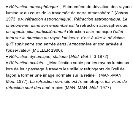
♦
Réfraction atmosphérique.
,,Phénomène de déviation des rayons
lumineux au cours de la traversée de notre atmosphère`` (
Astron.
1973,
s.v. réfraction astronomique
).
Réfraction astronomique.
Le
phénomène, dans son ensemble est la
réfraction atmosphérique
;
on appelle plus particulièrement
réfraction astronomique
l'effet
total sur la direction du rayon lumineux, c'est-à-dire la déviation
qu'il subit entre son entrée dans l'atmosphère et son arrivée à
l'observateur
(MULLER 1980).
♦
Réfraction dynamique, statique
(
Méd. Biol.
t. 3 1972).
♦
Réfraction oculaire.
,,Modification subie par les rayons lumineux
lors de leur passage à travers les milieux réfringents de l'œil de
façon à former une image normale sur la rétine`` (MAN.-MAN.
Méd.
1977).
La réfraction normale est l'
emmétropie,
les vices de
réfraction sont des
amétropies (MAN.-MAN.
Méd.
1977).