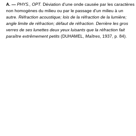
A. —
PHYS., OPT.
Déviation d'une onde causée par les caractères
non homogènes du milieu ou par le passage d'un milieu à un
autre.
Réfraction acoustique; lois de la réfraction de la lumière;
angle limite de réfraction; défaut de réfraction.
Derrière les gros
verres de ses lunettes deux yeux luisants que la réfraction fait
paraître extrêmement petits
(DUHAMEL,
Maîtres
, 1937, p. 84).