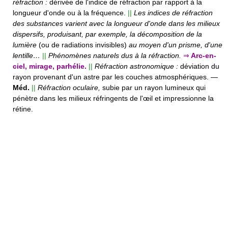
réfraction :
dérivée de l'indice de réfraction par rapport à la
longueur d'onde ou à la fréquence.
||
Les indices de réfraction
des substances varient avec la longueur d'onde dans les milieux
dispersifs, produisant, par exemple, la décomposition de la
lumière
(ou de radiations invisibles)
au moyen d'un prisme, d'une
lentille…
||
Phénomènes naturels dus à la réfraction.
⇒
Arc-en-
ciel, mirage, parhélie.
||
Réfraction astronomique :
déviation du
rayon provenant d'un astre par les couches atmosphériques.
—
Méd.
||
Réfraction oculaire,
subie par un rayon lumineux qui
pénètre dans les milieux réfringents de l'œil et impressionne la
rétine.