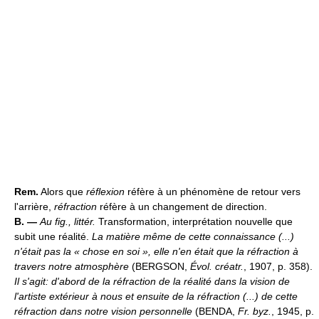
Rem.
Alors que
réflexion
réfère à un phénomène de retour vers
l'arrière,
réfraction
réfère à un changement de direction.
B. —
Au fig., littér.
Transformation, interprétation nouvelle que
subit une réalité.
La matière même de cette connaissance (...)
n'était pas la « chose en soi », elle n'en était que la réfraction à
travers notre atmosphère
(BERGSON,
Évol. créatr.
, 1907, p. 358).
Il s'agit: d'abord de la réfraction de la réalité dans la vision de
l'artiste extérieur à nous et ensuite de la réfraction (...) de cette
réfraction dans notre vision personnelle
(BENDA,
Fr. byz.
, 1945, p.