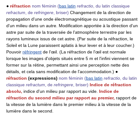
●
réfraction
nom féminin
(
bas latin
refractio
, du latin classique
refractum
, de
refringere
, briser)
Changement de la direction de
propagation d'une onde électromagnétique ou acoustique passant
d'un milieu dans un autre. Modification apportée à la direction d'un
astre par suite de la traversée de l'atmosphère terrestre par les
rayons lumineux issus de cet astre. (Par suite de la réfraction, le
Soleil et la Lune paraissent aplatis à leur lever et à leur coucher.)
Pouvoir
réfringent
de l'œil. (La réfraction de l'œil est normale
lorsque les images d'objets situés entre 5 m et l'infini viennent se
former sur la rétine, permettant ainsi une perception nette des
détails, et cela sans modification de l'accommodation.) ●
réfraction
(expressions)
nom féminin
(
bas latin
refractio
, du latin
classique
refractum
, de
refringere
, briser)
Indice de réfraction
absolu,
indice d'un milieu par rapport au vide.
Indice de
réfraction du second milieu par rapport au premier,
rapport de
la vitesse de la lumière dans le premier milieu à la vitesse de la
lumière dans le second.