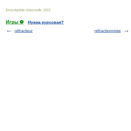
Encyclopédie Universelle
.
2012
.
Игры ⚽
Нужна курсовая?
réfracteur
réfractionniste