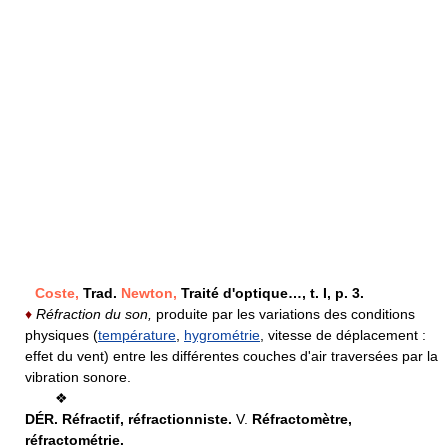
Coste,
Trad.
Newton,
Traité d'optique…, t. I, p. 3.
♦
Réfraction du son,
produite par les variations des conditions
physiques (
température
,
hygrométrie
, vitesse de déplacement :
effet du vent) entre les différentes couches d'air traversées par la
vibration sonore.
❖
DÉR.
Réfractif, réfractionniste.
V.
Réfractomètre,
réfractométrie.